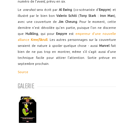
numéro de l'
event
, prévu en six.
Le
one-shot
sera écrit par
Al Ewing
(co-scénariste d'
Empyre
) et
illustré par le bien bon
Valerio Schiti
(
Tony Stark : Iron Man
),
avec une couverture de
Jim Cheung
. Pour le moment, cette
dernière n'est dévoilée qu'en partie, puisque l'on ne discerne
que
Hulkling
, qui pour
Empyre
est
empereur d'une nouvelle
alliance
Kree/Skrull
. Les autres personnages sur la couverture
seraient de nature à
spoiler
quelque chose - aussi
Marvel
fait
bien de ne pas trop en montrer, même s'il s'agit aussi d'une
technique facile pour attirer l'attention. Sortie prévue en
septembre prochain.
Source
GALERIE