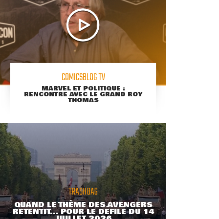
COMICSBLOG TV
MARVEL ET POLITIQUE :
RENCONTRE AVEC LE GRAND ROY
THOMAS
TRASHBAG
QUAND LE THÈME DES AVENGERS
RETENTIT... POUR LE DÉFILÉ DU 14
JUILLET 2026