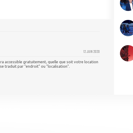
12 JUIN 2020
era accessible gratuitement, quelle que soit votre location
 se traduit par "endroit" ou "localisation".