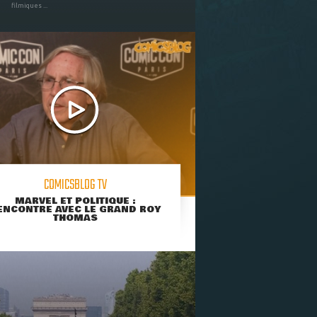
filmiques ...
COMICSBLOG TV
MARVEL ET POLITIQUE :
ENCONTRE AVEC LE GRAND ROY
THOMAS