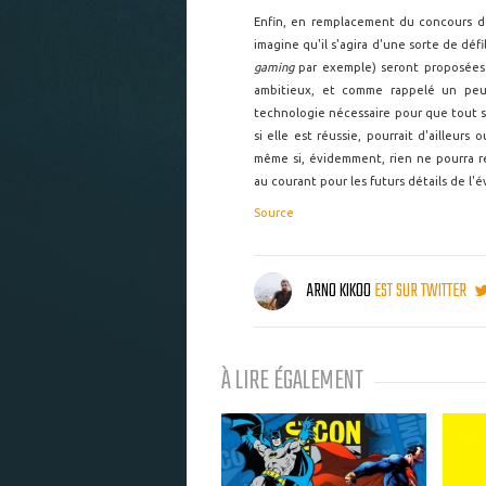
Enfin, en remplacement du concours d
imagine qu'il s'agira d'une sorte de déf
gaming
par exemple) seront proposées 
ambitieux, et comme rappelé un pe
technologie nécessaire pour que tout s
si elle est réussie, pourrait d'ailleurs 
même si, évidemment, rien ne pourra 
au courant pour les futurs détails de l
Source
ARNO KIKOO
EST SUR TWITTER
À LIRE ÉGALEMENT