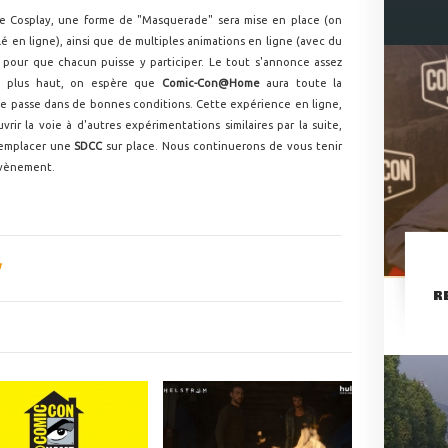
e Cosplay, une forme de "Masquerade" sera mise en place (on
ilé en ligne), ainsi que de multiples animations en ligne (avec du
pour que chacun puisse y participer. Le tout s'annonce assez
u plus haut, on espère que
Comic-Con@Home
aura toute la
e passe dans de bonnes conditions. Cette expérience en ligne,
ouvrir la voie à d'autres expérimentations similaires par la suite,
remplacer une
SDCC
sur place. Nous continuerons de vous tenir
'évènement.
R