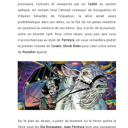
poursuivis, torturés et massacrés par un
Castle
au sourire
sadique, en sortant tout l'attirail cosmique de bouquetins et
d'épées bâtardes de l'équation, la série serait assez
problématique dans ses idées, ou le fait de ne jamais remettre
en question la violence de son héros. Qui, à la fin de la journée,
reste un énorme taré. Pour cette raison, pour peu que vous
n'accrochiez pas au style de
Ferreyra
, on vous conseillera plutôt
le premier volume de
Cosmic Ghost Rider
pour caler votre envie
de
Punisher
spatial.
Sur le plan du dessin, à partir du moment où le héros quitte la
Terre pour les
Dix Royaumes
,
Juan Ferreyra
livre une prestation