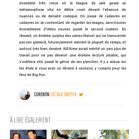
ensemble très creux où la blague de sale gosse se
métamorphose vite en délire cruel devant l'absence de
nuances ou de densité comique. On passe de cadavres en
cadavres en se contentant de regarder les images, sans trouver
énormément d'idées neuves passé le second numéro. En
résumé, un énième surplus des usines Marvel qui ne transcende
pas son gimmick, heureusement marrant la plupart du temps, et
surtout très bien dessiné. Kill Krew aurait mérité un peu plus de
travail pour ne pas devenir une énième lecture jetable, qui
s'oubliera vite passé le génie de ses planches. Il y a mieux sur
les étals si vous avez un libraire à soutenir, y compris pour les
fans de Big Pun.
CORENTIN
EST SUR TWITTER
À LIRE ÉGALEMENT