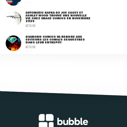
AUTOMATIC KAFKA DE JOE CASEY ET
ASHLEY WOOD TROUVE UNE NOUVELLE
VIE CHEZ IMAGE COMICS EN NOVEMBRE
2026
ACTU VO
DIAMOND COMICS VA RENDRE AUX
ÉDITEURS LES COMICS SÉQUESTRÉS
DANS LEUR ENTREPÔT
ACTU VO