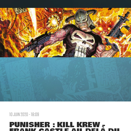
10 JUIN 2020 - 18:09
PUNISHER : KILL KREW -