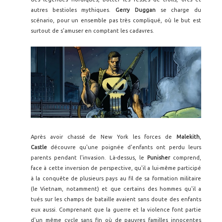
autres bestioles mythiques.
Gerry Duggan
se charge du
scénario, pour un ensemble pas très compliqué, où le but est
surtout de s'amuser en comptant les cadavres.
Après avoir chassé de New York les forces de
Malekith
,
Castle
découvre qu'une poignée d'enfants ont perdu leurs
parents pendant l'invasion. Là-dessus, le
Punisher
comprend,
face à cette inversion de perspective, qu'il a lui-même participé
à la conquête de plusieurs pays au fil de sa formation militaire
(le Vietnam, notamment) et que certains des hommes qu'il a
tués sur les champs de bataille avaient sans doute des enfants
eux aussi. Comprenant que la guerre et la violence font partie
d'un même cycle sans fin où de pauvres familles innocentes