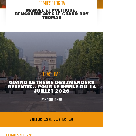
COMICSBLOG TV
MARVEL ET POLITIQUE :
RENCONTRE AVEC LE GRAND ROY
THOMAS
TRASHBAG
QUAND LE THÈME DES AVENGERS
RETENTIT... POUR LE DÉFILÉ DU 14
JUILLET 2026
PAR
ARNO KIKOO
VOIR TOUS LES ARTICLES TRASHBAG
COMICSBLOG.fr