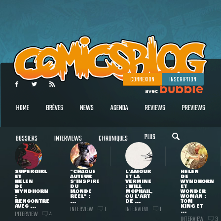
CONNEXION
INSCRIPTION
HOME
BRÈVES
NEWS
AGENDA
REVIEWS
PREVIEWS
PLUS
DOSSIERS
INTERVIEWS
CHRONIQUES
SUPERGIRL
"CHAQUE
L'AMOUR
HELEN
ET
AUTEUR
ET LA
DE
HELEN
S'INSPIRE
VERMINE
WYNDHORN
DE
DU
: WILL
ET
WYNDHORN
MONDE
MCPHAIL,
WONDER
:
RÉEL" :
OU L'ART
WOMAN :
RENCONTRE
...
DE ...
TOM
AVEC ...
KING ET
INTERVIEW
INTERVIEW
1
1
...
INTERVIEW
4
INTERVIEW
3