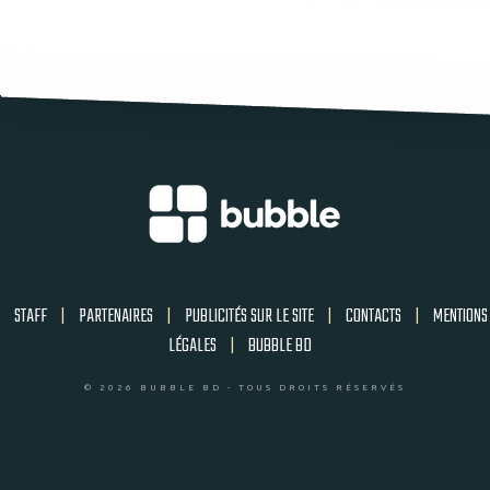
STAFF
|
PARTENAIRES
|
PUBLICITÉS SUR LE SITE
|
CONTACTS
|
MENTIONS
LÉGALES
|
BUBBLE BD
© 2026 BUBBLE BD - TOUS DROITS RÉSERVÉS