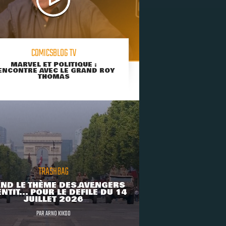
COMICSBLOG TV
MARVEL ET POLITIQUE :
ENCONTRE AVEC LE GRAND ROY
THOMAS
TRASHBAG
ND LE THÈME DES AVENGERS
NTIT... POUR LE DÉFILÉ DU 14
JUILLET 2026
PAR
ARNO KIKOO