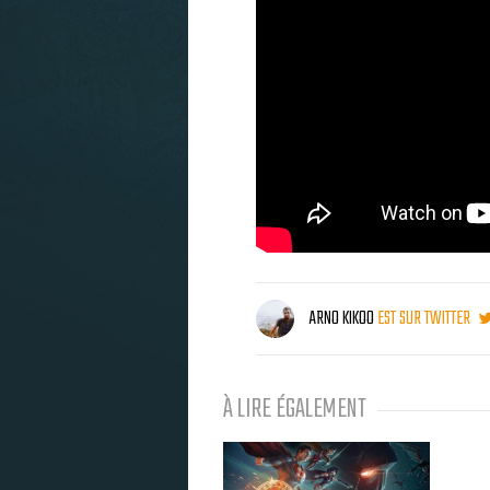
ARNO KIKOO
EST SUR TWITTER
À LIRE ÉGALEMENT