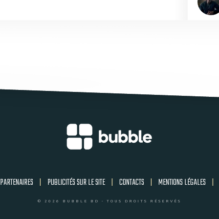
PARTENAIRES
|
PUBLICITÉS SUR LE SITE
|
CONTACTS
|
MENTIONS LÉGALES
|
© 2026 BUBBLE BD - TOUS DROITS RÉSERVÉS