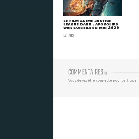
LE FILM ANIMÉ JUSTICE
LEAGUE DARK : APOKOLIPS
WAR SORTIRA EN MAI 2020
ECRANS
COMMENTAIRES
(
0
)
Vous devez être connecté pour participer