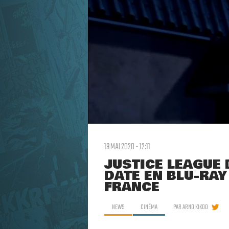
19 MAI 2020 - 12:11
JUSTICE LEAGUE 
DATÉ EN BLU-RAY
FRANCE
NEWS
CINÉMA
PAR
ARNO KIKOO