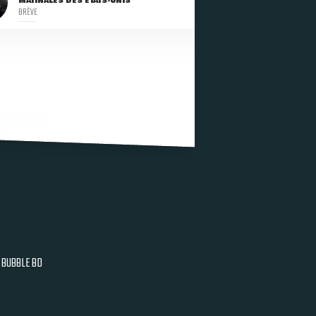
MATINALES DES ETATS-UNIS
BRÈVE
BUBBLE BD