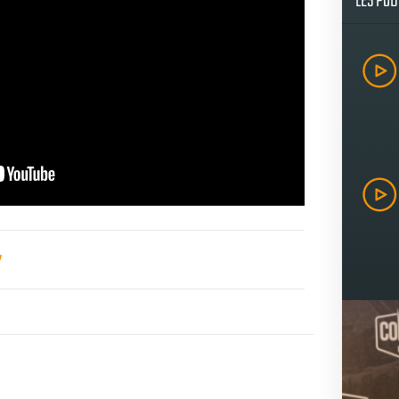
LES PO