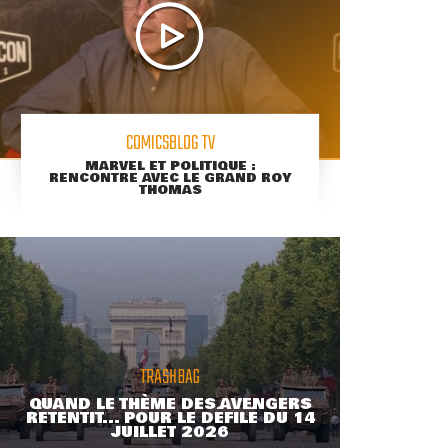
COMICSBLOG TV
MARVEL ET POLITIQUE :
RENCONTRE AVEC LE GRAND ROY
THOMAS
TRASHBAG
QUAND LE THÈME DES AVENGERS
RETENTIT... POUR LE DÉFILÉ DU 14
JUILLET 2026