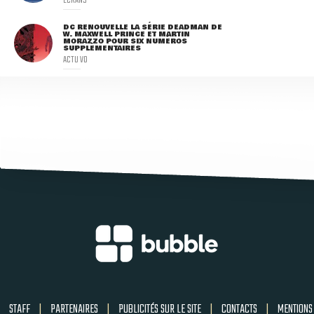
DC RENOUVELLE LA SÉRIE DEADMAN DE
W. MAXWELL PRINCE ET MARTIN
MORAZZO POUR SIX NUMÉROS
SUPPLÉMENTAIRES
ACTU VO
STAFF
|
PARTENAIRES
|
PUBLICITÉS SUR LE SITE
|
CONTACTS
|
MENTIONS