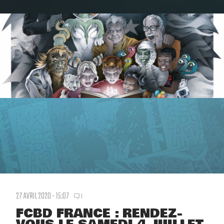
27 AVRIL 2020 - 15:07
1
FCBD FRANCE : RENDEZ-