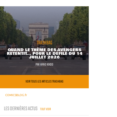
TRASHBAG
QUAND LE THÈME DES AVENGERS
RETENTIT... POUR LE DÉFILÉ DU 14
JUILLET 2026
PAR
ARNO KIKOO
VOIR TOUS LES ARTICLES TRASHBAG
COMICSBLOG.fr
LES DERNIÈRES ACTUS
TOUT VOIR