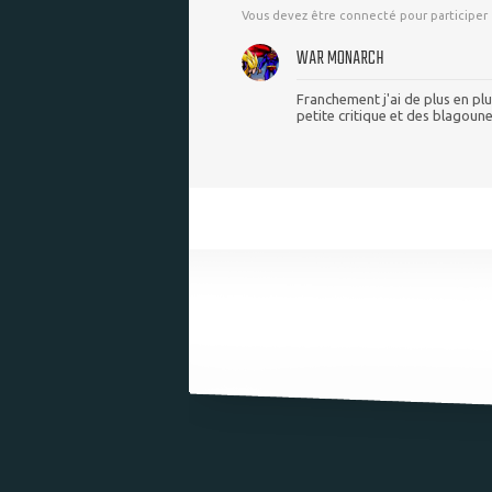
Vous devez être connecté pour participer
WAR MONARCH
Franchement j'ai de plus en pl
petite critique et des blagoune