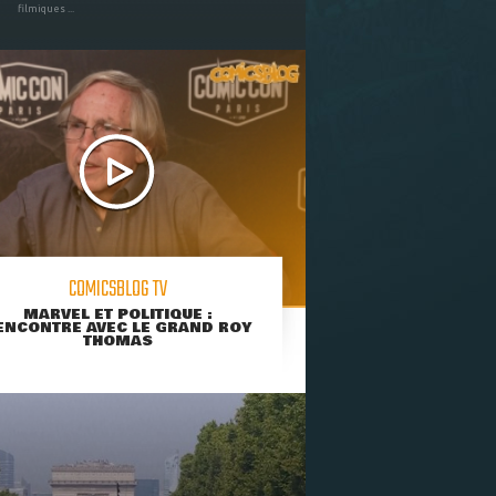
filmiques ...
COMICSBLOG TV
MARVEL ET POLITIQUE :
ENCONTRE AVEC LE GRAND ROY
THOMAS