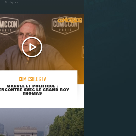
filmiques ...
COMICSBLOG TV
MARVEL ET POLITIQUE :
ENCONTRE AVEC LE GRAND ROY
THOMAS