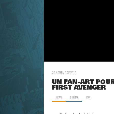
20 NOVEMBRE 2010
UN FAN-ART POUR
FIRST AVENGER
NEWS
CINÉMA
PAR