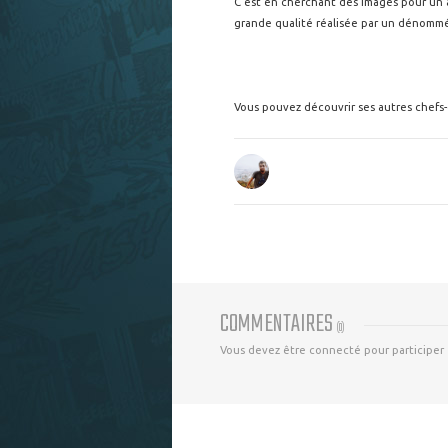
C'est en cherchant des images pour un a
grande qualité réalisée par un dénommé 
Vous pouvez découvrir ses autres chefs-
COMMENTAIRES
(
0
)
Vous devez être connecté pour participer