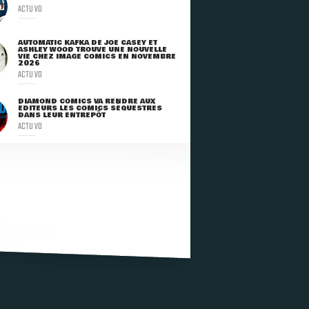
ACTU VO
AUTOMATIC KAFKA DE JOE CASEY ET
ASHLEY WOOD TROUVE UNE NOUVELLE
VIE CHEZ IMAGE COMICS EN NOVEMBRE
2026
ACTU VO
DIAMOND COMICS VA RENDRE AUX
ÉDITEURS LES COMICS SÉQUESTRÉS
DANS LEUR ENTREPÔT
ACTU VO