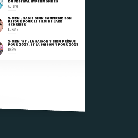
DU FESTIVAL HYPERMONDES
ACTU VF
X-MEN : SADIE SINK CONFIRME SON
RETOUR POUR LE FILM DE JAKE
SCHREIER
ECRANS
X-MEN '97 : LA SAISON 3 BIEN PRÉVUE
POUR 2027, ET LA SAISON 4 POUR 2028
BRÈVE