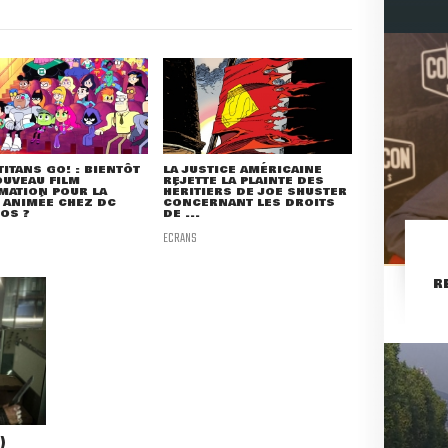
TITANS GO! : BIENTÔT
LA JUSTICE AMÉRICAINE
UVEAU FILM
REJETTE LA PLAINTE DES
MATION POUR LA
HÉRITIERS DE JOE SHUSTER
 ANIMÉE CHEZ DC
CONCERNANT LES DROITS
OS ?
DE ...
ECRANS
R
)