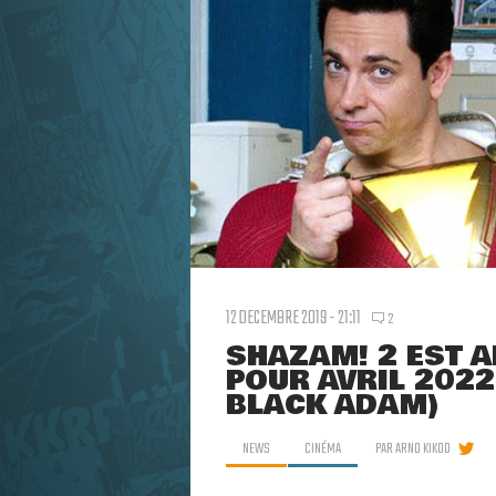
12 DECEMBRE 2019 - 21:11
2
SHAZAM! 2 EST 
POUR AVRIL 2022
BLACK ADAM)
NEWS
CINÉMA
PAR
ARNO KIKOO