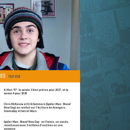
ÈVES
TOUT VOIR
X-Men '97 : la saison 3 bien prévue pour 2027, et la
saison 4 pour 2028
Chris McKenna et Erik Sommers (Spider-Man : Brand
New Day) en renfort sur l'écriture de Avengers :
Doomsday et Secret Wars
Spider-Man : Brand New Day : en France, un succès
record aussi avec 3 millions d'entrées en une
semaine