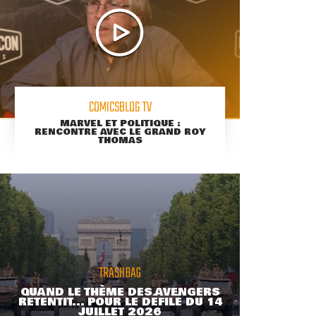
COMICSBLOG TV
MARVEL ET POLITIQUE :
RENCONTRE AVEC LE GRAND ROY
THOMAS
TRASHBAG
QUAND LE THÈME DES AVENGERS
RETENTIT... POUR LE DÉFILÉ DU 14
JUILLET 2026