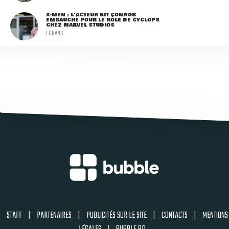
X-MEN : L'ACTEUR KIT CONNOR
EMBAUCHÉ POUR LE RÔLE DE CYCLOPS
CHEZ MARVEL STUDIOS
ECRANS
STAFF
|
PARTENAIRES
|
PUBLICITÉS SUR LE SITE
|
CONTACTS
|
MENTIONS