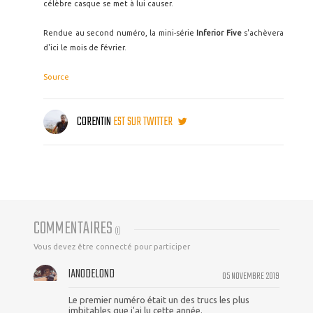
célèbre casque se met à lui causer.
Rendue au second numéro, la mini-série
Inferior Five
s'achèvera
d'ici le mois de février.
Source
CORENTIN
EST SUR TWITTER
COMMENTAIRES
(
1
)
Vous devez être connecté pour participer
IAN0DELOND
05 NOVEMBRE 2019
Le premier numéro était un des trucs les plus
imbitables que j'ai lu cette année.