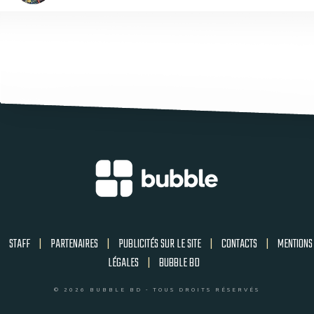
STAFF
|
PARTENAIRES
|
PUBLICITÉS SUR LE SITE
|
CONTACTS
|
MENTIONS
LÉGALES
|
BUBBLE BD
© 2026 BUBBLE BD - TOUS DROITS RÉSERVÉS