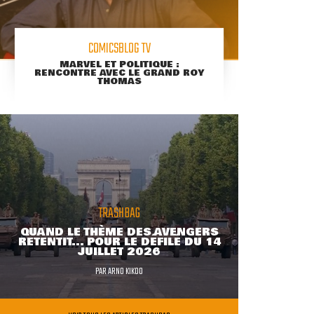
COMICSBLOG TV
MARVEL ET POLITIQUE :
RENCONTRE AVEC LE GRAND ROY
THOMAS
TRASHBAG
QUAND LE THÈME DES AVENGERS
RETENTIT... POUR LE DÉFILÉ DU 14
JUILLET 2026
PAR
ARNO KIKOO