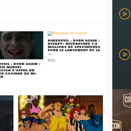
DAREDEVIL : BORN AGAIN :
DISNEY+ REVENDIQUE 7,5
MILLIONS DE SPECTATEURS
POUR LE LANCEMENT DE LA
...
BRÈVE
EVIL : BORN AGAIN :
RIE MARVEL
ISION S'OFFRE UN
ER COSTAUD DE MI-
ON