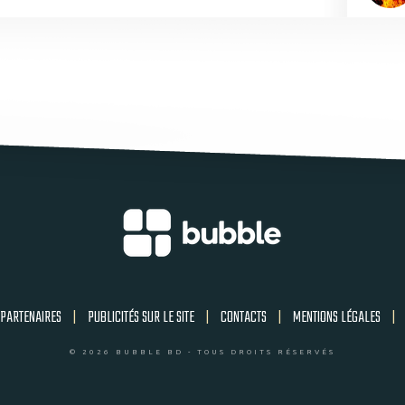
PARTENAIRES
|
PUBLICITÉS SUR LE SITE
|
CONTACTS
|
MENTIONS LÉGALES
|
© 2026 BUBBLE BD - TOUS DROITS RÉSERVÉS