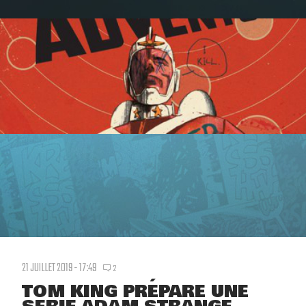
21 JUILLET 2019 - 17:49
2
TOM KING PRÉPARE UNE