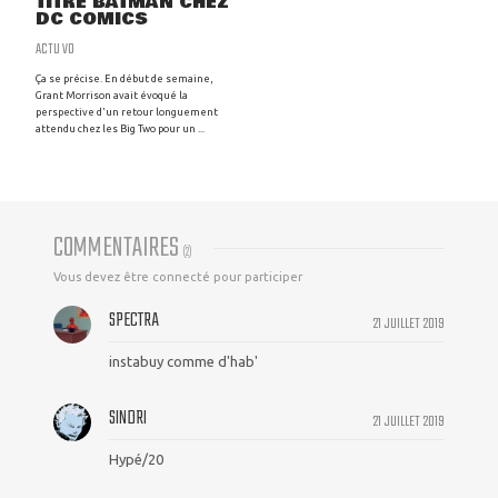
TITRE BATMAN CHEZ
DC COMICS
ACTU VO
Ça se précise. En début de semaine,
Grant Morrison avait évoqué la
perspective d'un retour longuement
attendu chez les Big Two pour un ...
COMMENTAIRES
(
2
)
Vous devez être connecté pour participer
SPECTRA
21 JUILLET 2019
instabuy comme d'hab'
SINDRI
21 JUILLET 2019
Hypé/20