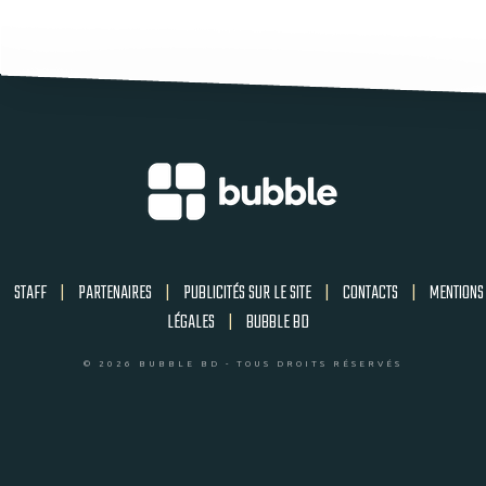
STAFF
|
PARTENAIRES
|
PUBLICITÉS SUR LE SITE
|
CONTACTS
|
MENTIONS
LÉGALES
|
BUBBLE BD
© 2026 BUBBLE BD - TOUS DROITS RÉSERVÉS