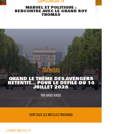
COMICSBLOG TV
MARVEL ET POLITIQUE :
RENCONTRE AVEC LE GRAND ROY
THOMAS
TRASHBAG
QUAND LE THÈME DES AVENGERS
RETENTIT... POUR LE DÉFILÉ DU 14
JUILLET 2026
PAR
ARNO KIKOO
VOIR TOUS LES ARTICLES TRASHBAG
COMICSBLOG.fr