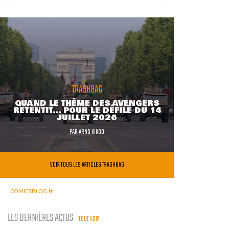
TRASHBAG
QUAND LE THÈME DES AVENGERS
RETENTIT... POUR LE DÉFILÉ DU 14
JUILLET 2026
PAR
ARNO KIKOO
VOIR TOUS LES ARTICLES TRASHBAG
COMICSBLOG.fr
LES DERNIÈRES ACTUS
TOUT VOIR