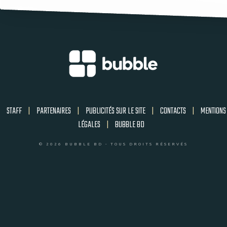
STAFF
|
PARTENAIRES
|
PUBLICITÉS SUR LE SITE
|
CONTACTS
|
MENTIONS
LÉGALES
|
BUBBLE BD
© 2026 BUBBLE BD - TOUS DROITS RÉSERVÉS