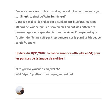
Comme vous avez pu le constater, on a droit à un premier regard
sur
Sinestro
, ainsi qu'
Abin Sur
him-self.
Dans sa totalité, le trailer est visuellement bluffant. Mais on
attend de voir ce qu'il en sera du traitement des différents
personnages ainsi que du récit en lui-même. En espérant que
l'action du film ne soit pas trop centrée sur la planète bleue, ce
serait frustrant.
Update du 18/11/2010 : La bande annonce officielle en VF, pour
les puristes de la langue de molière !
http://www.youtube.com/watch?
v=VLD7jodBiyc&feature=player_embedded