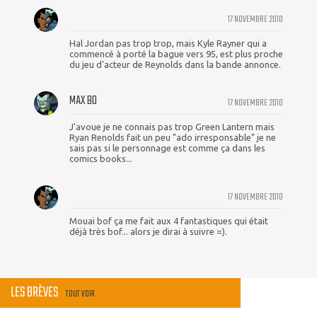
17 NOVEMBRE 2010
Hal Jordan pas trop trop, mais Kyle Rayner qui a
commencé à porté la bague vers 95, est plus proche
du jeu d'acteur de Reynolds dans la bande annonce.
MAX BO
17 NOVEMBRE 2010
J'avoue je ne connais pas trop Green Lantern mais
Ryan Renolds fait un peu "ado irresponsable" je ne
sais pas si le personnage est comme ça dans les
comics books...
17 NOVEMBRE 2010
Mouai bof ça me fait aux 4 fantastiques qui était
déjà très bof... alors je dirai à suivre =).
LES BRÈVES
TOUT VOIR