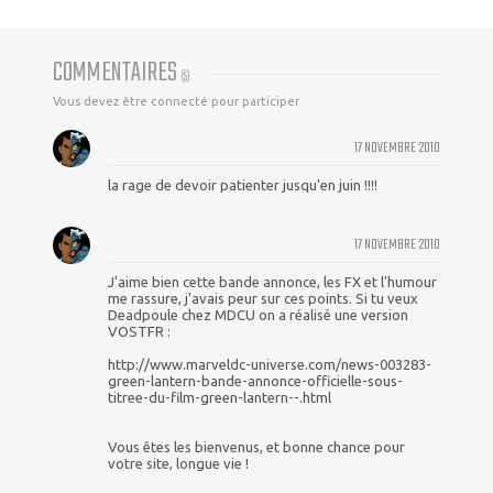
COMMENTAIRES
(
5
)
Vous devez être connecté pour participer
17 NOVEMBRE 2010
la rage de devoir patienter jusqu'en juin !!!!
17 NOVEMBRE 2010
J'aime bien cette bande annonce, les FX et l'humour
me rassure, j'avais peur sur ces points. Si tu veux
Deadpoule chez MDCU on a réalisé une version
VOSTFR :
http://www.marveldc-universe.com/news-003283-
green-lantern-bande-annonce-officielle-sous-
titree-du-film-green-lantern--.html
Vous êtes les bienvenus, et bonne chance pour
votre site, longue vie !