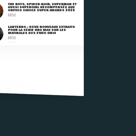
THE BOYS, SPIDER-NOIR, SUPERMAN ET
AUSSI SUPERGIRL RÉCOMPENSÉS AUX
CRITICS CHOICE SUPER AWARDS 2026
BRÈVE
LANTERNS : DEUX NOUVEAUX EXTRAITS
POUR LA SÉRIE HBO MAX SUR LES
MATINALES DES ETATS-UNIS
BRÈVE