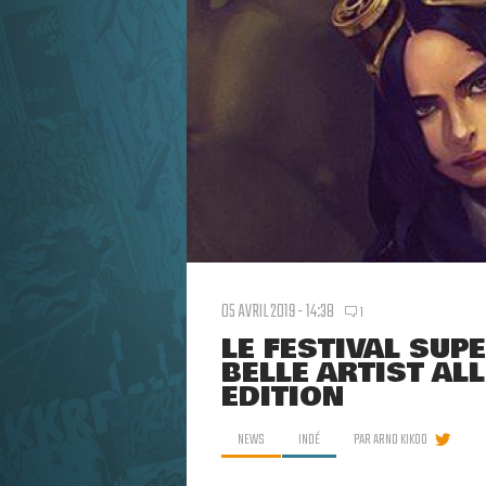
05 AVRIL 2019 - 14:38
1
LE FESTIVAL SUP
BELLE ARTIST AL
ÉDITION
NEWS
INDÉ
PAR
ARNO KIKOO