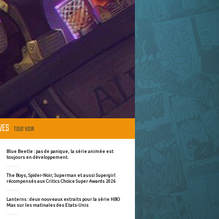
ÈVES
TOUT VOIR
Blue Beetle : pas de panique, la série animée est
toujours en développement.
The Boys, Spider-Noir, Superman et aussi Supergirl
récompensés aux Critics Choice Super Awards 2026
Lanterns : deux nouveaux extraits pour la série HBO
Max sur les matinales des Etats-Unis