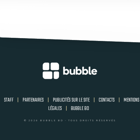
STAFF
|
PARTENAIRES
|
PUBLICITÉS SUR LE SITE
|
CONTACTS
|
MENTIONS
LÉGALES
|
BUBBLE BD
© 2026 BUBBLE BD - TOUS DROITS RÉSERVÉS