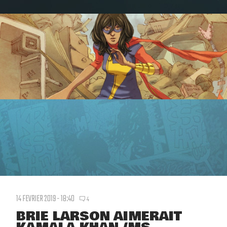
14 FEVRIER 2019 - 18:40
4
BRIE LARSON AIMERAIT