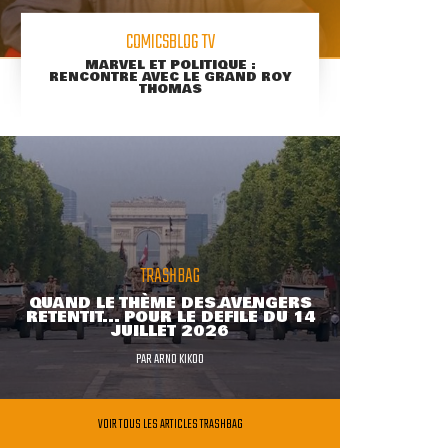
COMICSBLOG TV
MARVEL ET POLITIQUE :
RENCONTRE AVEC LE GRAND ROY
THOMAS
TRASHBAG
QUAND LE THÈME DES AVENGERS
RETENTIT... POUR LE DÉFILÉ DU 14
JUILLET 2026
PAR
ARNO KIKOO
VOIR TOUS LES ARTICLES TRASHBAG