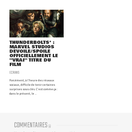
THUNDERBOLTS* :
MARVEL STUDIOS
DÉVOILE/SPOILE
OFFICIELLEMENT LE
''VRAI'' TITRE DU
FILM
ECRANS
Forcément, à l'heure des réseaux
sociaux, difficile de tenir certaines
surprises sous clés. C'est comme ça :
dans le présent, le ...
COMMENTAIRES
(
4
)