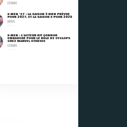
ECRANS
X-MEN '97 : LA SAISON 3 BIEN PRÉVUE
POUR 2027, ET LA SAISON 4 POUR 2028
BRÈVE
X-MEN : L'ACTEUR KIT CONNOR
EMBAUCHÉ POUR LE RÔLE DE CYCLOPS
CHEZ MARVEL STUDIOS
ECRANS