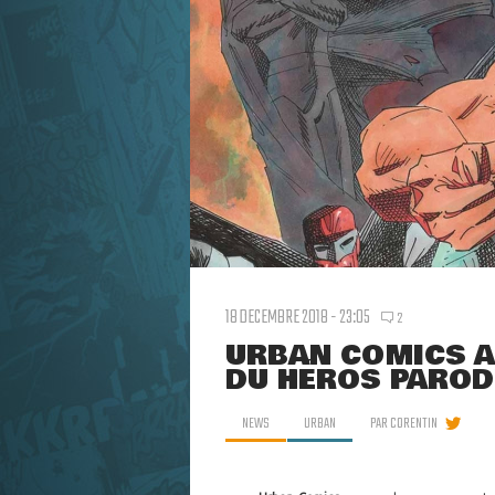
18 DECEMBRE 2018 - 23:05
2
URBAN COMICS A
DU HÉROS PAROD
NEWS
URBAN
PAR
CORENTIN