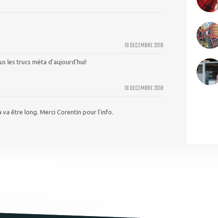
19 DECEMBRE 2018
s les trucs méta d'aujourd'hui!
18 DECEMBRE 2018
va être long. Merci Corentin pour l'info.