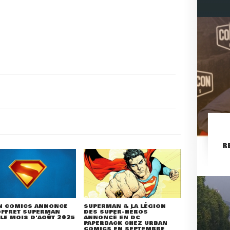
R
N COMICS ANNONCE
SUPERMAN & LA LÉGION
OFFRET SUPERMAN
DES SUPER-HÉROS
LE MOIS D'AOÛT 2025
ANNONCÉ EN DC
PAPERBACK CHEZ URBAN
COMICS EN SEPTEMBRE