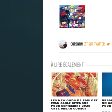
CORENTIN
EST SUR TWITTER
À LIRE ÉGALEMENT
LES NEW GODS DE RAM V ET
URBA
EVAN CAGLE ATTENDUS
UN C
POUR SEPTEMBRE 2025
POUR 
CHEZ URBAN COMICS