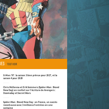
ÈVES
TOUT VOIR
X-Men '97 : la saison 3 bien prévue pour 2027, et la
saison 4 pour 2028
Chris McKenna et Erik Sommers (Spider-Man : Brand
New Day) en renfort sur l'écriture de Avengers :
Doomsday et Secret Wars
Spider-Man : Brand New Day : en France, un succès
record aussi avec 3 millions d'entrées en une
semaine