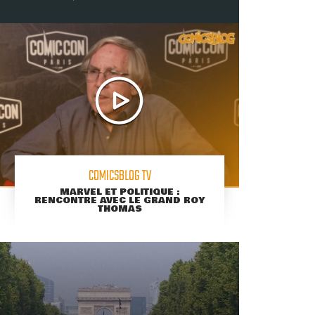
COMICSBLOG TV
MARVEL ET POLITIQUE :
RENCONTRE AVEC LE GRAND ROY
THOMAS