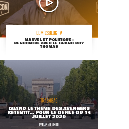
COMICSBLOG TV
MARVEL ET POLITIQUE :
RENCONTRE AVEC LE GRAND ROY
THOMAS
TRASHBAG
QUAND LE THÈME DES AVENGERS
RETENTIT... POUR LE DÉFILÉ DU 14
JUILLET 2026
PAR
ARNO KIKOO