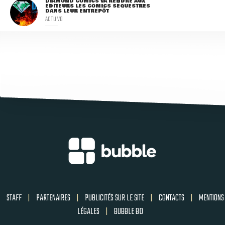
DIAMOND COMICS VA RENDRE AUX
ÉDITEURS LES COMICS SÉQUESTRÉS
DANS LEUR ENTREPÔT
ACTU VO
STAFF
|
PARTENAIRES
|
PUBLICITÉS SUR LE SITE
|
CONTACTS
|
MENTIONS
LÉGALES
|
BUBBLE BD