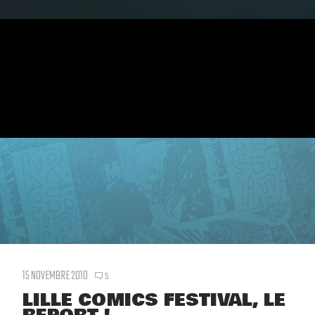
15 NOVEMBRE 2010
5
LILLE COMICS FESTIVAL, LE