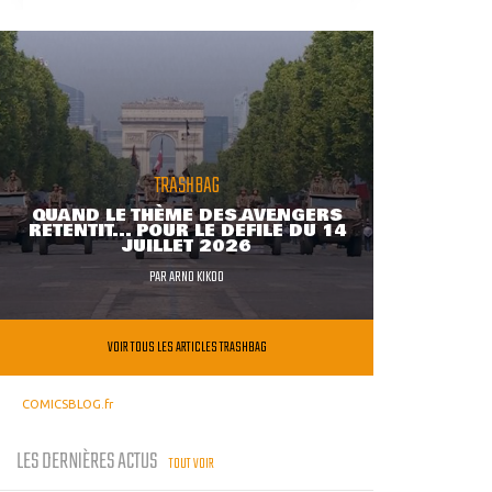
TRASHBAG
QUAND LE THÈME DES AVENGERS
RETENTIT... POUR LE DÉFILÉ DU 14
JUILLET 2026
PAR
ARNO KIKOO
VOIR TOUS LES ARTICLES TRASHBAG
COMICSBLOG.fr
LES DERNIÈRES ACTUS
TOUT VOIR