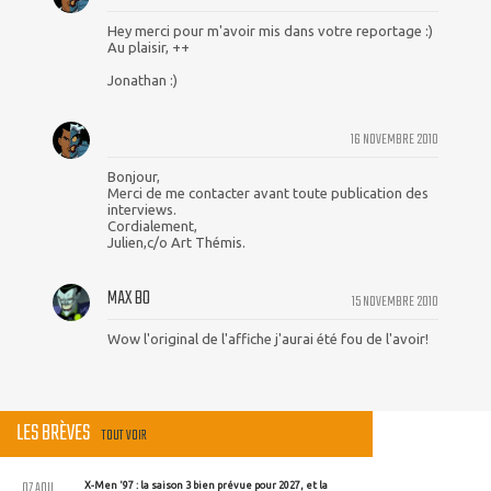
Hey merci pour m'avoir mis dans votre reportage :)
Au plaisir, ++
Jonathan :)
16 NOVEMBRE 2010
Bonjour,
Merci de me contacter avant toute publication des
interviews.
Cordialement,
Julien,c/o Art Thémis.
MAX BO
15 NOVEMBRE 2010
Wow l'original de l'affiche j'aurai été fou de l'avoir!
LES BRÈVES
TOUT VOIR
07 AOU
X-Men '97 : la saison 3 bien prévue pour 2027, et la