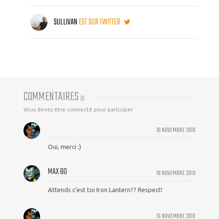
SULLIVAN
EST SUR TWITTER
COMMENTAIRES
(
5
)
Vous devez être connecté pour participer
16 NOVEMBRE 2010
Oui, merci :)
MAX BO
16 NOVEMBRE 2010
Attends c'est toi Iron Lantern?? Respect!
16 NOVEMBRE 2010