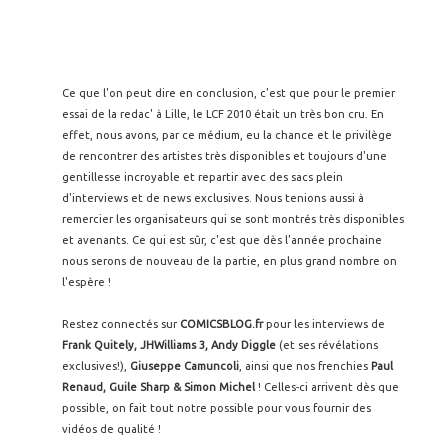
Ce que l'on peut dire en conclusion, c'est que pour le premier
essai de la redac' à Lille, le LCF 2010 était un très bon cru. En
effet, nous avons, par ce médium, eu la chance et le privilège
de rencontrer des artistes très disponibles et toujours d'une
gentillesse incroyable et repartir avec des sacs plein
d'interviews et de news exclusives. Nous tenions aussi à
remercier les organisateurs qui se sont montrés très disponibles
et avenants. Ce qui est sûr, c'est que dès l'année prochaine
nous serons de nouveau de la partie, en plus grand nombre on
l'espère !
Restez connectés sur
COMICSBLOG.fr
pour les interviews de
Frank Quitely, JHWilliams 3,
Andy Diggle
(et ses révélations
exclusives!),
Giuseppe Camuncoli
, ainsi que nos frenchies
Paul
Renaud, Guile Sharp & Simon Michel
! Celles-ci arrivent dès que
possible, on fait tout notre possible pour vous fournir des
vidéos de qualité !