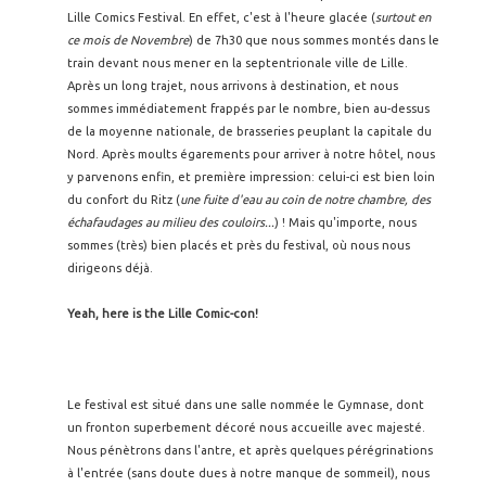
Lille Comics Festival. En effet, c'est à l'heure glacée (
surtout en
ce mois de Novembre
) de 7h30 que nous sommes montés dans le
train devant nous mener en la septentrionale ville de Lille.
Après un long trajet, nous arrivons à destination, et nous
sommes immédiatement frappés par le nombre, bien au-dessus
de la moyenne nationale, de brasseries peuplant la capitale du
Nord. Après moults égarements pour arriver à notre hôtel, nous
y parvenons enfin, et première impression: celui-ci est bien loin
du confort du Ritz (
une fuite d'eau au coin de notre chambre, des
échafaudages au milieu des couloirs...
) ! Mais qu'importe, nous
sommes (très) bien placés et près du festival, où nous nous
dirigeons déjà.
Yeah, here is the Lille Comic-con!
Le festival est situé dans une salle nommée le Gymnase, dont
un fronton superbement décoré nous accueille avec majesté.
Nous pénètrons dans l'antre, et après quelques pérégrinations
à l'entrée (sans doute dues à notre manque de sommeil), nous