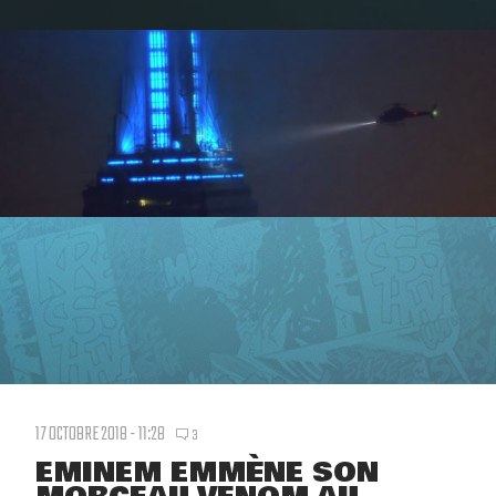
17 OCTOBRE 2018 - 11:28
3
EMINEM EMMÈNE SON