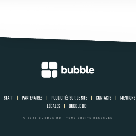
STAFF
|
PARTENAIRES
|
PUBLICITÉS SUR LE SITE
|
CONTACTS
|
MENTIONS
LÉGALES
|
BUBBLE BD
© 2026 BUBBLE BD - TOUS DROITS RÉSERVÉS