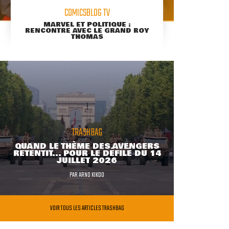
COMICSBLOG TV
MARVEL ET POLITIQUE :
RENCONTRE AVEC LE GRAND ROY
THOMAS
TRASHBAG
QUAND LE THÈME DES AVENGERS
RETENTIT... POUR LE DÉFILÉ DU 14
JUILLET 2026
PAR
ARNO KIKOO
VOIR TOUS LES ARTICLES TRASHBAG