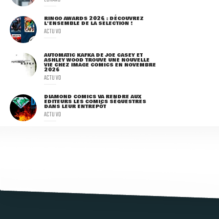
RINGO AWARDS 2026 : DÉCOUVREZ
L'ENSEMBLE DE LA SÉLECTION !
ACTU VO
AUTOMATIC KAFKA DE JOE CASEY ET
ASHLEY WOOD TROUVE UNE NOUVELLE
VIE CHEZ IMAGE COMICS EN NOVEMBRE
2026
ACTU VO
DIAMOND COMICS VA RENDRE AUX
ÉDITEURS LES COMICS SÉQUESTRÉS
DANS LEUR ENTREPÔT
ACTU VO