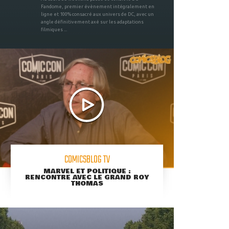
Fandome, premier évènement intégralement en
ligne et 100% consacré aux univers de DC, avec un
angle définitivement axé sur les adaptations
filmiques ...
COMICSBLOG TV
MARVEL ET POLITIQUE :
RENCONTRE AVEC LE GRAND ROY
THOMAS