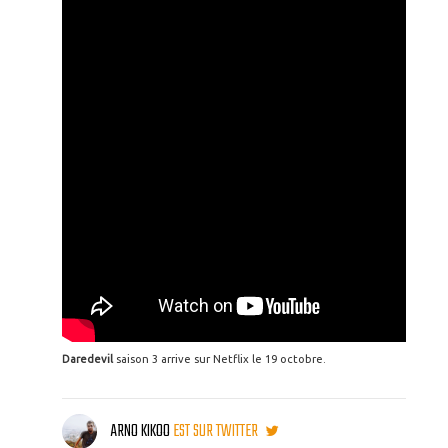
Daredevil
saison 3 arrive sur Netflix le 19 octobre.
ARNO KIKOO
EST SUR TWITTER