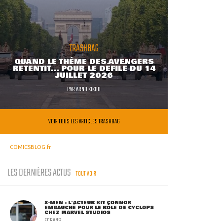
TRASHBAG
QUAND LE THÈME DES AVENGERS
RETENTIT... POUR LE DÉFILÉ DU 14
JUILLET 2026
PAR
ARNO KIKOO
VOIR TOUS LES ARTICLES TRASHBAG
COMICSBLOG.fr
LES DERNIÈRES ACTUS
TOUT VOIR
X-MEN : L'ACTEUR KIT CONNOR
EMBAUCHÉ POUR LE RÔLE DE CYCLOPS
CHEZ MARVEL STUDIOS
ECRANS