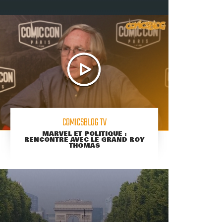
COMICSBLOG TV
MARVEL ET POLITIQUE :
RENCONTRE AVEC LE GRAND ROY
THOMAS