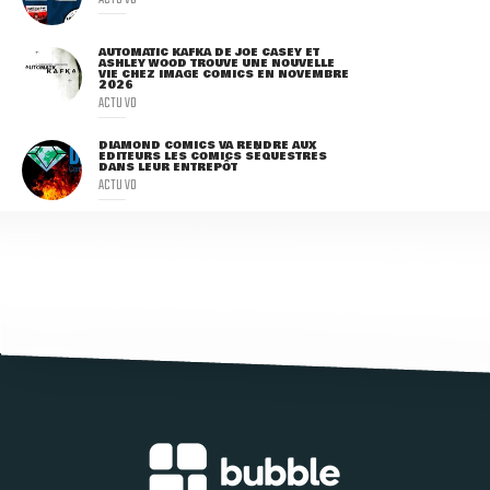
AUTOMATIC KAFKA DE JOE CASEY ET
ASHLEY WOOD TROUVE UNE NOUVELLE
VIE CHEZ IMAGE COMICS EN NOVEMBRE
2026
ACTU VO
DIAMOND COMICS VA RENDRE AUX
ÉDITEURS LES COMICS SÉQUESTRÉS
DANS LEUR ENTREPÔT
ACTU VO