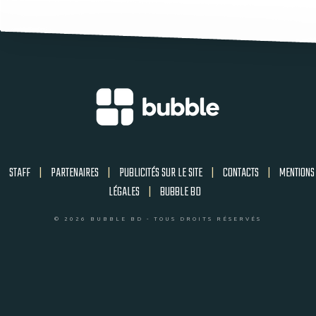
STAFF
|
PARTENAIRES
|
PUBLICITÉS SUR LE SITE
|
CONTACTS
|
MENTIONS
LÉGALES
|
BUBBLE BD
© 2026 BUBBLE BD - TOUS DROITS RÉSERVÉS