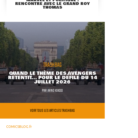
RENCONTRE AVEC LE GRAND ROY
THOMAS
TRASHBAG
QUAND LE THÈME DES AVENGERS
RETENTIT... POUR LE DÉFILÉ DU 14
JUILLET 2026
PAR
ARNO KIKOO
VOIR TOUS LES ARTICLES TRASHBAG
COMICSBLOG.fr