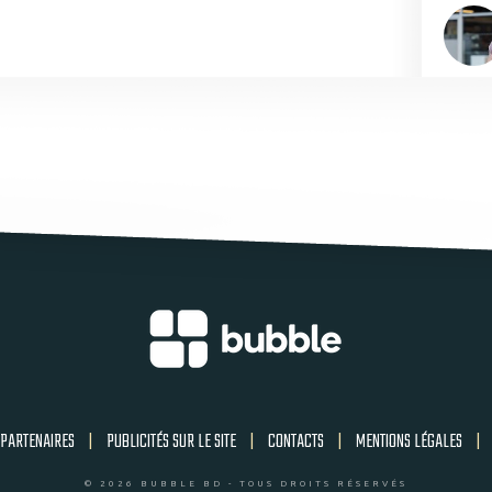
PARTENAIRES
|
PUBLICITÉS SUR LE SITE
|
CONTACTS
|
MENTIONS LÉGALES
|
© 2026 BUBBLE BD - TOUS DROITS RÉSERVÉS