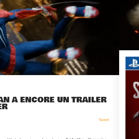
AN A ENCORE UN TRAILER
ER
Tweet