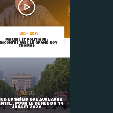
COMICSBLOG TV
MARVEL ET POLITIQUE :
ENCONTRE AVEC LE GRAND ROY
THOMAS
TRASHBAG
ND LE THÈME DES AVENGERS
NTIT... POUR LE DÉFILÉ DU 14
JUILLET 2026