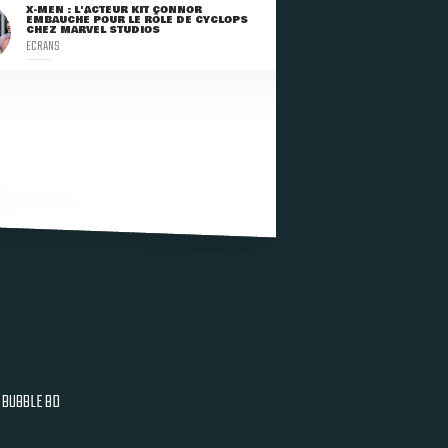
X-MEN : L'ACTEUR KIT CONNOR
EMBAUCHÉ POUR LE RÔLE DE CYCLOPS
CHEZ MARVEL STUDIOS
ECRANS
BUBBLE BD