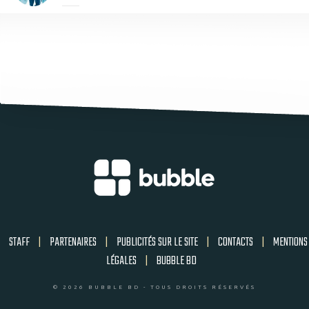
STAFF
|
PARTENAIRES
|
PUBLICITÉS SUR LE SITE
|
CONTACTS
|
MENTIONS
LÉGALES
|
BUBBLE BD
© 2026 BUBBLE BD - TOUS DROITS RÉSERVÉS