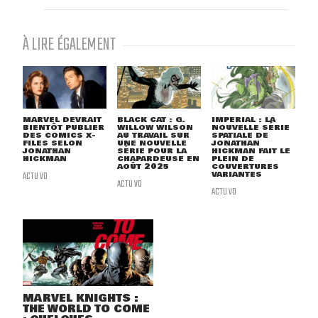
À LIRE ÉGALEMENT
MARVEL DEVRAIT
BLACK CAT : G.
IMPERIAL : LA
BIENTÔT PUBLIER
WILLOW WILSON
NOUVELLE SÉRIE
DES COMICS X-
AU TRAVAIL SUR
SPATIALE DE
FILES SELON
UNE NOUVELLE
JONATHAN
JONATHAN
SÉRIE POUR LA
HICKMAN FAIT LE
HICKMAN
CHAPARDEUSE EN
PLEIN DE
AOÛT 2025
COUVERTURES
ACTU VO
VARIANTES
ACTU VO
ACTU VO
MARVEL KNIGHTS :
THE WORLD TO COME