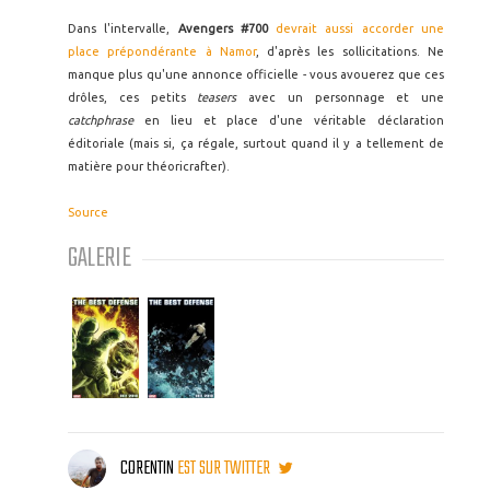
Dans l'intervalle,
Avengers #700
devrait aussi accorder une
place prépondérante à Namor
, d'après les sollicitations. Ne
manque plus qu'une annonce officielle - vous avouerez que ces
drôles, ces petits
teasers
avec un personnage et une
catchphrase
en lieu et place d'une véritable déclaration
éditoriale (mais si, ça régale, surtout quand il y a tellement de
matière pour
théoricrafter).
Source
GALERIE
CORENTIN
EST SUR TWITTER