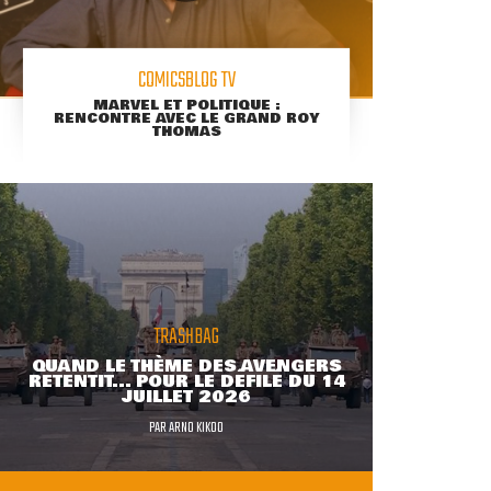
COMICSBLOG TV
MARVEL ET POLITIQUE :
RENCONTRE AVEC LE GRAND ROY
THOMAS
TRASHBAG
QUAND LE THÈME DES AVENGERS
RETENTIT... POUR LE DÉFILÉ DU 14
JUILLET 2026
PAR
ARNO KIKOO