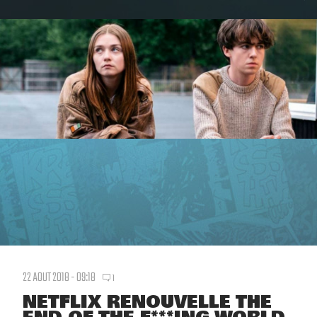
22 AOUT 2018 - 09:18
1
NETFLIX RENOUVELLE THE