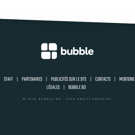
STAFF
|
PARTENAIRES
|
PUBLICITÉS SUR LE SITE
|
CONTACTS
|
MENTIONS
LÉGALES
|
BUBBLE BD
© 2026 BUBBLE BD - TOUS DROITS RÉSERVÉS