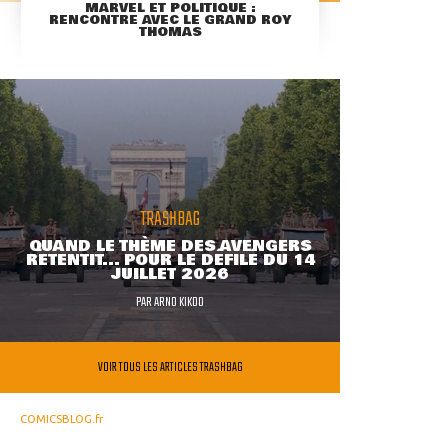
MARVEL ET POLITIQUE :
RENCONTRE AVEC LE GRAND ROY
THOMAS
TRASHBAG
QUAND LE THÈME DES AVENGERS
RETENTIT... POUR LE DÉFILÉ DU 14
JUILLET 2026
PAR
ARNO KIKOO
VOIR TOUS LES ARTICLES TRASHBAG
COMICSBLOG.fr