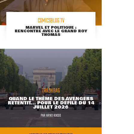
COMICSBLOG TV
MARVEL ET POLITIQUE :
RENCONTRE AVEC LE GRAND ROY
THOMAS
TRASHBAG
QUAND LE THÈME DES AVENGERS
RETENTIT... POUR LE DÉFILÉ DU 14
JUILLET 2026
PAR
ARNO KIKOO