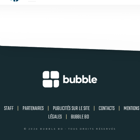
STAFF
|
PARTENAIRES
|
PUBLICITÉS SUR LE SITE
|
CONTACTS
|
MENTIONS
LÉGALES
|
BUBBLE BD
© 2026 BUBBLE BD - TOUS DROITS RÉSERVÉS