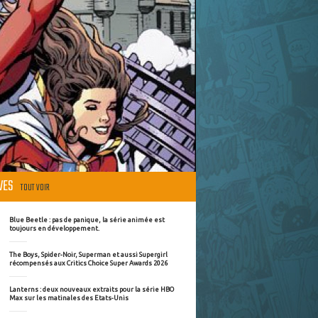
ÈVES
TOUT VOIR
Blue Beetle : pas de panique, la série animée est
toujours en développement.
The Boys, Spider-Noir, Superman et aussi Supergirl
récompensés aux Critics Choice Super Awards 2026
Lanterns : deux nouveaux extraits pour la série HBO
Max sur les matinales des Etats-Unis