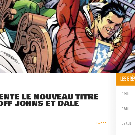
LES BR
09:20
ENTE LE NOUVEAU TITRE
OFF JOHNS ET DALE
09:01
08 AOU
Tweet