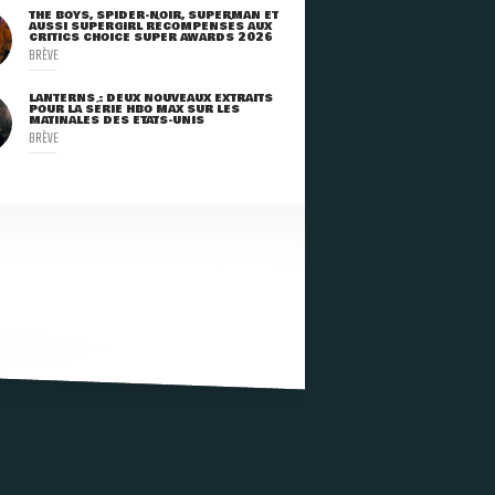
THE BOYS, SPIDER-NOIR, SUPERMAN ET
AUSSI SUPERGIRL RÉCOMPENSÉS AUX
CRITICS CHOICE SUPER AWARDS 2026
BRÈVE
LANTERNS : DEUX NOUVEAUX EXTRAITS
POUR LA SÉRIE HBO MAX SUR LES
MATINALES DES ETATS-UNIS
BRÈVE