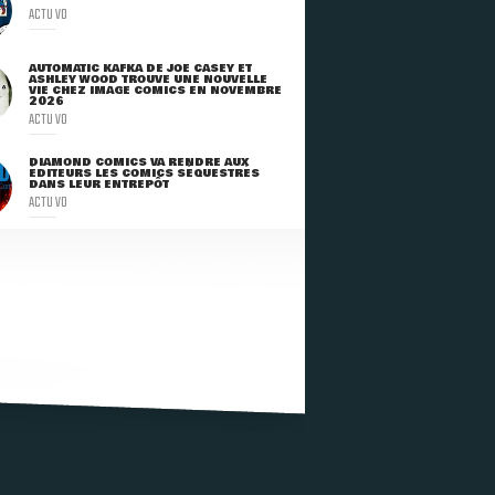
ACTU VO
AUTOMATIC KAFKA DE JOE CASEY ET
ASHLEY WOOD TROUVE UNE NOUVELLE
VIE CHEZ IMAGE COMICS EN NOVEMBRE
2026
ACTU VO
DIAMOND COMICS VA RENDRE AUX
ÉDITEURS LES COMICS SÉQUESTRÉS
DANS LEUR ENTREPÔT
ACTU VO