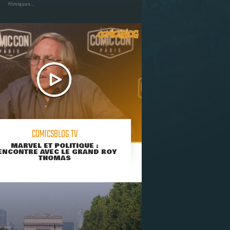
filmiques ...
COMICSBLOG TV
MARVEL ET POLITIQUE :
ENCONTRE AVEC LE GRAND ROY
THOMAS