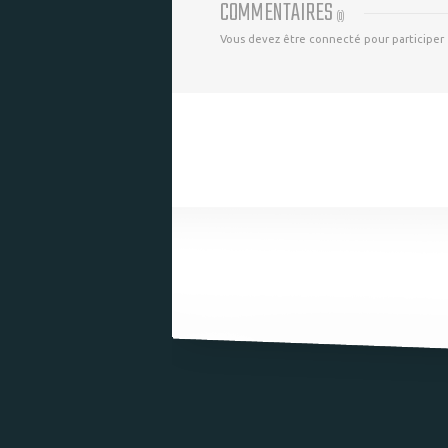
COMMENTAIRES
(
0
)
Vous devez être connecté pour participer