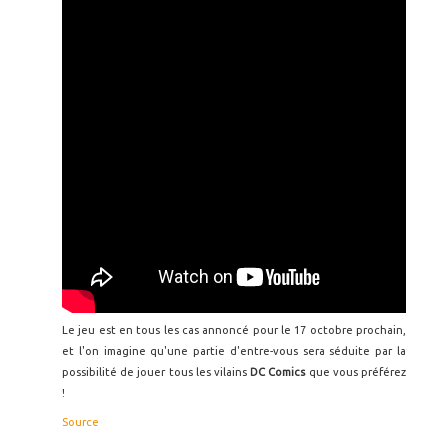
Le jeu est en tous les cas annoncé pour le 17 octobre prochain,
et l'on imagine qu'une partie d'entre-vous sera séduite par la
possibilité de jouer tous les vilains
DC Comics
que vous préférez
!
Source