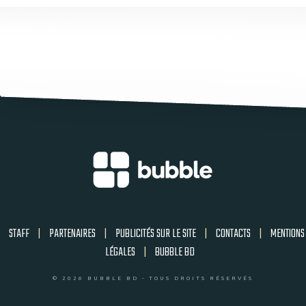
STAFF
|
PARTENAIRES
|
PUBLICITÉS SUR LE SITE
|
CONTACTS
|
MENTIONS
LÉGALES
|
BUBBLE BD
© 2026 BUBBLE BD - TOUS DROITS RÉSERVÉS