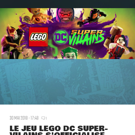
30 MAI 2018 - 17:48
1
LE JEU LEGO DC SUPER-