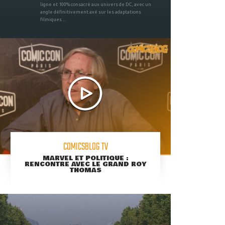
ligne et 100% consacré aux univers de DC, avec un
angle définitivement axé sur les adaptations
filmiques ...
COMICSBLOG TV
MARVEL ET POLITIQUE :
RENCONTRE AVEC LE GRAND ROY
THOMAS