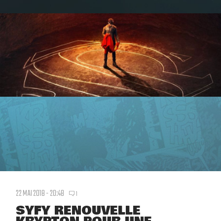
22 MAI 2018 - 20:48
1
SYFY RENOUVELLE