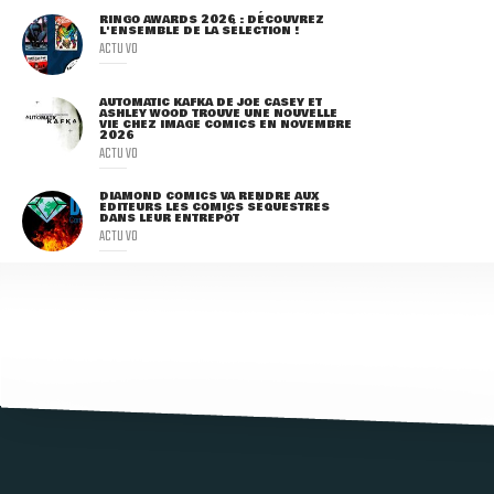
RINGO AWARDS 2026 : DÉCOUVREZ
L'ENSEMBLE DE LA SÉLECTION !
ACTU VO
AUTOMATIC KAFKA DE JOE CASEY ET
ASHLEY WOOD TROUVE UNE NOUVELLE
VIE CHEZ IMAGE COMICS EN NOVEMBRE
2026
ACTU VO
DIAMOND COMICS VA RENDRE AUX
ÉDITEURS LES COMICS SÉQUESTRÉS
DANS LEUR ENTREPÔT
ACTU VO