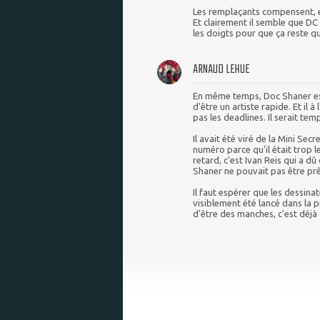
Les remplaçants compensent, et
Et clairement il semble que DC
les doigts pour que ça reste qu
ARNAUD LEHUE
En même temps, Doc Shaner est 
d'être un artiste rapide. Et il à 
pas les deadlines. Il serait te
Il avait été viré de la Mini S
numéro parce qu'il était trop l
retard, c'est Ivan Reis qui a d
Shaner ne pouvait pas être prêt
Il faut espérer que les dessina
visiblement été lancé dans la 
d'être des manches, c'est déjà 