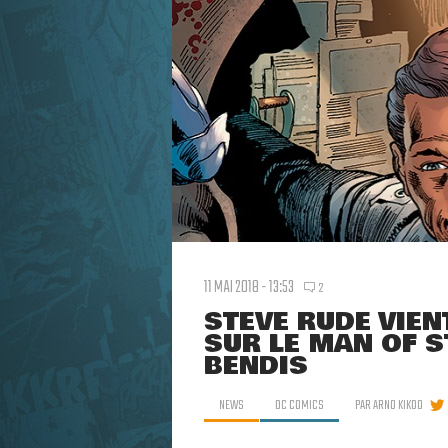
11 MAI 2018 - 13:53
2
STEVE RUDE VIEN
SUR LE MAN OF S
BENDIS
NEWS
DC COMICS
PAR
ARNO KIKOO