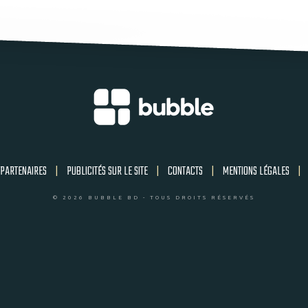
PARTENAIRES
|
PUBLICITÉS SUR LE SITE
|
CONTACTS
|
MENTIONS LÉGALES
|
© 2026 BUBBLE BD - TOUS DROITS RÉSERVÉS