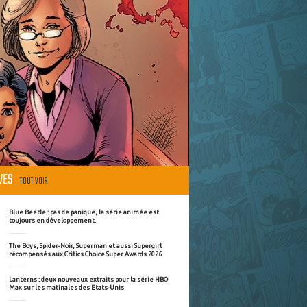
ÈVES
TOUT VOIR
Blue Beetle : pas de panique, la série animée est
toujours en développement.
The Boys, Spider-Noir, Superman et aussi Supergirl
récompensés aux Critics Choice Super Awards 2026
Lanterns : deux nouveaux extraits pour la série HBO
Max sur les matinales des Etats-Unis