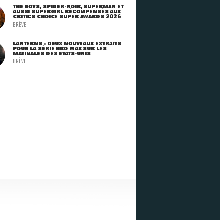
THE BOYS, SPIDER-NOIR, SUPERMAN ET
AUSSI SUPERGIRL RÉCOMPENSÉS AUX
CRITICS CHOICE SUPER AWARDS 2026
BRÈVE
LANTERNS : DEUX NOUVEAUX EXTRAITS
POUR LA SÉRIE HBO MAX SUR LES
MATINALES DES ETATS-UNIS
BRÈVE