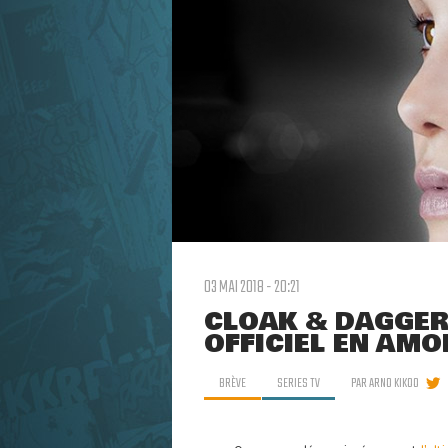
03 MAI 2018 - 20:21
CLOAK & DAGGER
OFFICIEL EN AMO
BRÈVE
SERIES TV
PAR
ARNO KIKOO