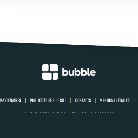
PARTENAIRES
|
PUBLICITÉS SUR LE SITE
|
CONTACTS
|
MENTIONS LÉGALES
|
© 2026 BUBBLE BD - TOUS DROITS RÉSERVÉS