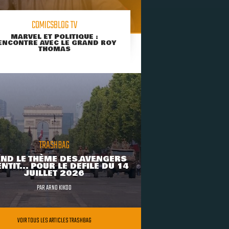
COMICSBLOG TV
MARVEL ET POLITIQUE :
ENCONTRE AVEC LE GRAND ROY
THOMAS
TRASHBAG
ND LE THÈME DES AVENGERS
NTIT... POUR LE DÉFILÉ DU 14
JUILLET 2026
PAR
ARNO KIKOO
VOIR TOUS LES ARTICLES TRASHBAG