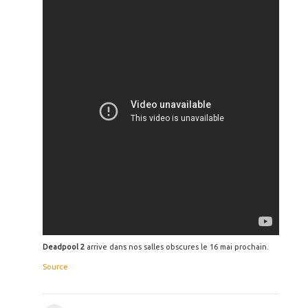
Deadpool 2
arrive dans nos salles obscures le 16 mai prochain.
Source