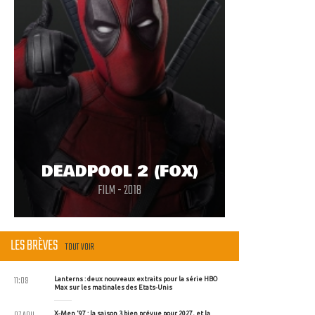
DEADPOOL 2 (FOX)
FILM - 2018
LES BRÈVES
TOUT VOIR
11:09
Lanterns : deux nouveaux extraits pour la série HBO
Max sur les matinales des Etats-Unis
X-Men '97 : la saison 3 bien prévue pour 2027, et la