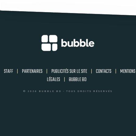
STAFF
|
PARTENAIRES
|
PUBLICITÉS SUR LE SITE
|
CONTACTS
|
MENTIONS
LÉGALES
|
BUBBLE BD
© 2026 BUBBLE BD - TOUS DROITS RÉSERVÉS