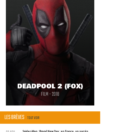
DEADPOOL 2 (FOX)
FILM - 2018
LES BRÈVES
TOUT VOIR
Spider-Man : Brand New Day : en France, un succès