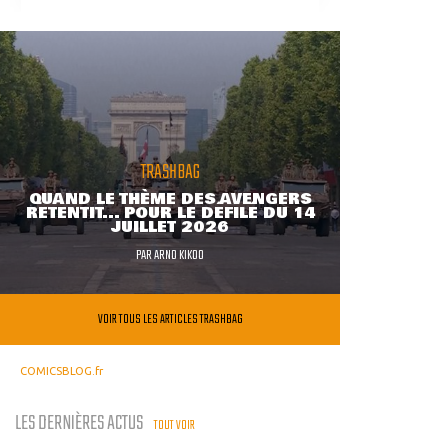
TRASHBAG
QUAND LE THÈME DES AVENGERS
RETENTIT... POUR LE DÉFILÉ DU 14
JUILLET 2026
PAR
ARNO KIKOO
VOIR TOUS LES ARTICLES TRASHBAG
COMICSBLOG.fr
LES DERNIÈRES ACTUS
TOUT VOIR