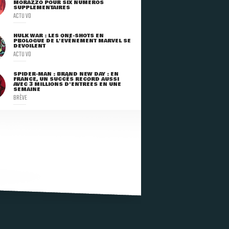
MORAZZO POUR SIX NUMÉROS
SUPPLÉMENTAIRES
ACTU VO
HULK WAR : LES ONE-SHOTS EN
PROLOGUE DE L'ÉVÈNEMENT MARVEL SE
DÉVOILENT
ACTU VO
SPIDER-MAN : BRAND NEW DAY : EN
FRANCE, UN SUCCÈS RECORD AUSSI
AVEC 3 MILLIONS D'ENTRÉES EN UNE
SEMAINE
BRÈVE