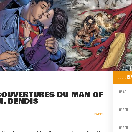
LES BR
05 AOU
 COUVERTURES DU MAN OF
M. BENDIS
04 AOU
Tweet
04 AOU