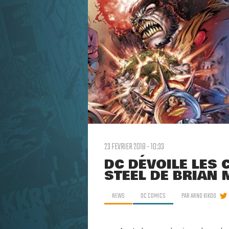
23 FEVRIER 2018 - 10:33
DC DÉVOILE LES
STEEL DE BRIAN 
NEWS
DC COMICS
PAR
ARNO KIKOO