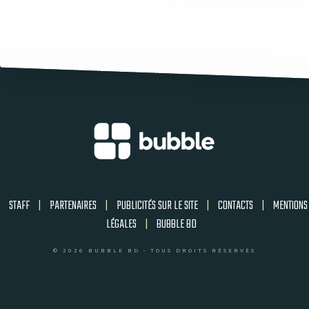
STAFF
|
PARTENAIRES
|
PUBLICITÉS SUR LE SITE
|
CONTACTS
|
MENTIONS
LÉGALES
|
BUBBLE BD
© 2026 BUBBLE BD - TOUS DROITS RÉSERVÉS