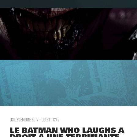
03 DECEMBRE 2017 - 09:23
2
LE BATMAN WHO LAUGHS A