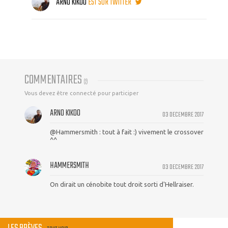
ARNO KIKOO
EST SUR TWITTER
COMMENTAIRES
(
2
)
Vous devez être connecté pour participer
ARNO KIKOO
03 DECEMBRE 2017
@Hammersmith : tout à fait :) vivement le crossover
^^
HAMMERSMITH
03 DECEMBRE 2017
On dirait un cénobite tout droit sorti d'Hellraiser.