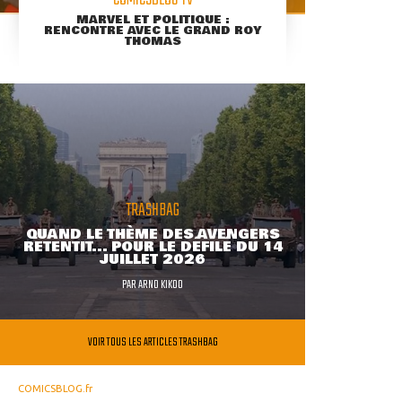
COMICSBLOG TV
MARVEL ET POLITIQUE :
RENCONTRE AVEC LE GRAND ROY
THOMAS
TRASHBAG
QUAND LE THÈME DES AVENGERS
RETENTIT... POUR LE DÉFILÉ DU 14
JUILLET 2026
PAR
ARNO KIKOO
VOIR TOUS LES ARTICLES TRASHBAG
COMICSBLOG.fr