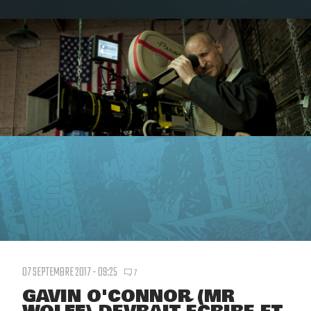
07 SEPTEMBRE 2017 - 09:25
7
GAVIN O'CONNOR (MR