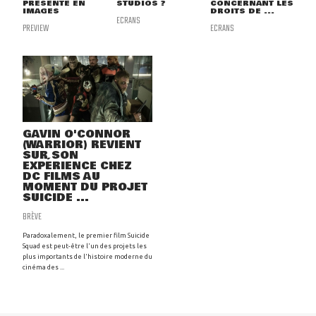
PRÉSENTE EN
STUDIOS ?
CONCERNANT LES
IMAGES
DROITS DE ...
ECRANS
PREVIEW
ECRANS
GAVIN O'CONNOR
(WARRIOR) REVIENT
SUR SON
EXPÉRIENCE CHEZ
DC FILMS AU
MOMENT DU PROJET
SUICIDE ...
BRÈVE
Paradoxalement, le premier film Suicide
Squad est peut-être l'un des projets les
plus importants de l'histoire moderne du
cinéma des ...