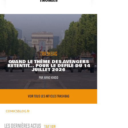
THOMAS
TRASHBAG
QUAND LE THÈME DES AVENGERS
RETENTIT... POUR LE DÉFILÉ DU 14
JUILLET 2026
PAR
ARNO KIKOO
VOIR TOUS LES ARTICLES TRASHBAG
COMICSBLOG.fr
LES DERNIÈRES ACTUS
TOUT VOIR