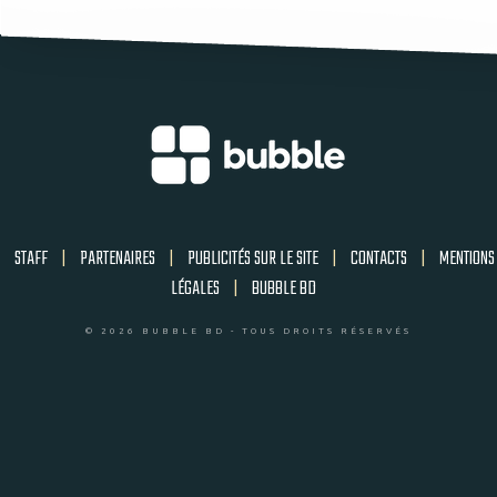
STAFF
|
PARTENAIRES
|
PUBLICITÉS SUR LE SITE
|
CONTACTS
|
MENTIONS
LÉGALES
|
BUBBLE BD
© 2026 BUBBLE BD - TOUS DROITS RÉSERVÉS