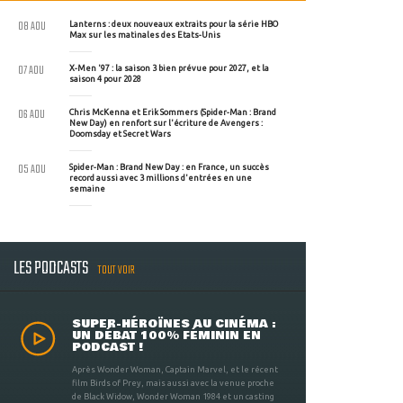
08 AOU
Lanterns : deux nouveaux extraits pour la série HBO
Max sur les matinales des Etats-Unis
07 AOU
X-Men '97 : la saison 3 bien prévue pour 2027, et la
saison 4 pour 2028
06 AOU
Chris McKenna et Erik Sommers (Spider-Man : Brand
New Day) en renfort sur l'écriture de Avengers :
Doomsday et Secret Wars
05 AOU
Spider-Man : Brand New Day : en France, un succès
record aussi avec 3 millions d'entrées en une
semaine
LES PODCASTS
TOUT VOIR
SUPER-HÉROÏNES AU CINÉMA :
UN DÉBAT 100% FÉMININ EN
PODCAST !
Après Wonder Woman, Captain Marvel, et le récent
film Birds of Prey, mais aussi avec la venue proche
de Black Widow, Wonder Woman 1984 et un casting