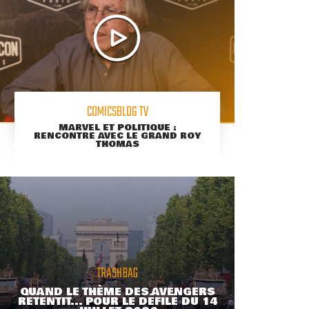
COMICSBLOG TV
MARVEL ET POLITIQUE :
RENCONTRE AVEC LE GRAND ROY
THOMAS
TRASHBAG
QUAND LE THÈME DES AVENGERS
RETENTIT... POUR LE DÉFILÉ DU 14