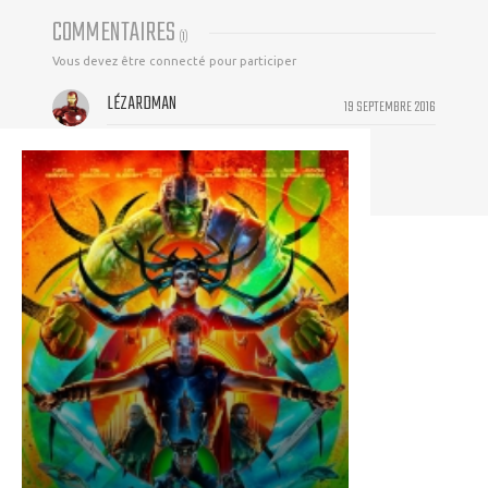
COMMENTAIRES
(
1
)
Vous devez être connecté pour participer
LÉZARDMAN
19 SEPTEMBRE 2016
Best movie of the year