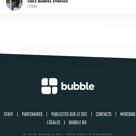
CHEZ MARVEL STUDIOS
ECRANS
STAFF
|
PARTENAIRES
|
PUBLICITÉS SUR LE SITE
|
CONTACTS
|
MENTIONS
LÉGALES
|
BUBBLE BD
© 2026 BUBBLE BD - TOUS DROITS RÉSERVÉS