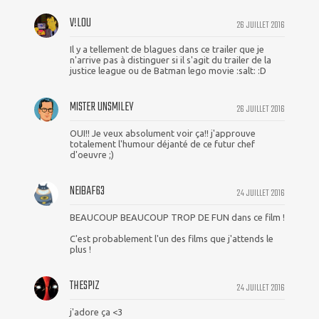
V!L0U
26 JUILLET 2016
Il y a tellement de blagues dans ce trailer que je
n'arrive pas à distinguer si il s'agit du trailer de la
justice league ou de Batman lego movie :salt: :D
MISTER UNSMILEY
26 JUILLET 2016
OUI!! Je veux absolument voir ça!! j'approuve
totalement l'humour déjanté de ce futur chef
d'oeuvre ;)
NEIBAF63
24 JUILLET 2016
BEAUCOUP BEAUCOUP TROP DE FUN dans ce film !
C'est probablement l'un des films que j'attends le
plus !
THESPIZ
24 JUILLET 2016
j'adore ça <3