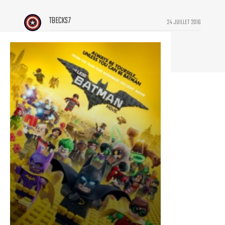
TBECKS7
24 JUILLET 2016
Ça marche toujours hyper bien :)