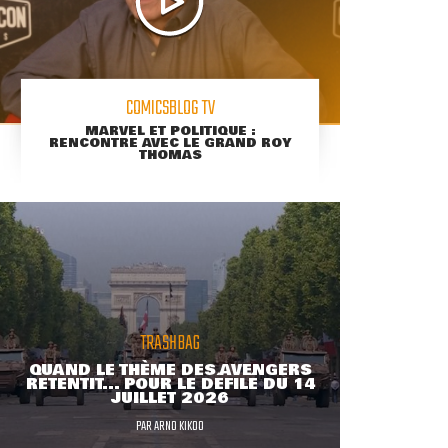
COMICSBLOG TV
MARVEL ET POLITIQUE :
RENCONTRE AVEC LE GRAND ROY
THOMAS
TRASHBAG
QUAND LE THÈME DES AVENGERS
RETENTIT... POUR LE DÉFILÉ DU 14
JUILLET 2026
PAR
ARNO KIKOO