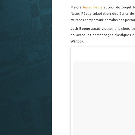
Malgré
les rumeurs
autour du projet
floue. Réelle adaptation des écrits d
mutants comportant certains des perso
Josh Boone
aurait visiblement choisi 
en avant les personnages classiques de
Warlock
.