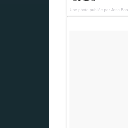
Une photo publiée par Josh Bo