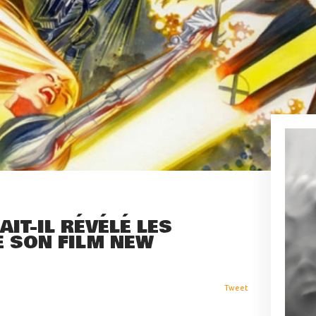
IT-IL RÉVÉLÉ LES
 SON FILM NEW
Tweet