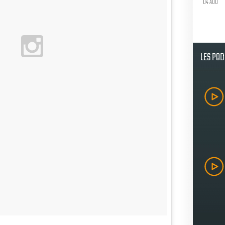
04 AOU
LES PO