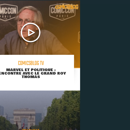
COMICSBLOG TV
MARVEL ET POLITIQUE :
ENCONTRE AVEC LE GRAND ROY
THOMAS