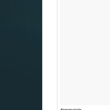
#newmutants