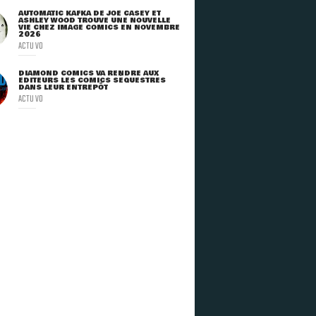
AUTOMATIC KAFKA DE JOE CASEY ET
ASHLEY WOOD TROUVE UNE NOUVELLE
VIE CHEZ IMAGE COMICS EN NOVEMBRE
2026
ACTU VO
DIAMOND COMICS VA RENDRE AUX
ÉDITEURS LES COMICS SÉQUESTRÉS
DANS LEUR ENTREPÔT
ACTU VO