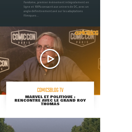
Fandome, premier évènement intégralement en
ligne et 100% consacré aux univers de DC, avec un
angle définitivement axé sur les adaptations
filmiques ...
COMICSBLOG TV
MARVEL ET POLITIQUE :
RENCONTRE AVEC LE GRAND ROY
THOMAS