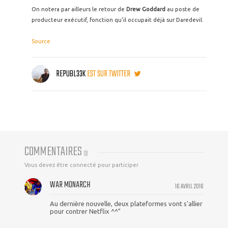
On notera par ailleurs le retour de
Drew Goddard
au poste de
producteur exécutif, fonction qu'il occupait déjà sur Daredevil.
Source
REPUBL33K
EST SUR TWITTER
COMMENTAIRES
(
3
)
Vous devez être connecté pour participer
WAR MONARCH
16 AVRIL 2016
Au dernière nouvelle, deux plateformes vont s'allier
pour contrer Netflix ^^"