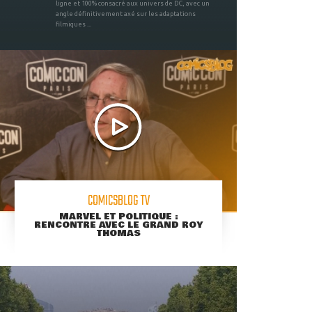
ligne et 100% consacré aux univers de DC, avec un
angle définitivement axé sur les adaptations
filmiques ...
COMICSBLOG TV
MARVEL ET POLITIQUE :
RENCONTRE AVEC LE GRAND ROY
THOMAS