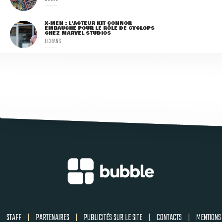
X-MEN : L'ACTEUR KIT CONNOR
EMBAUCHÉ POUR LE RÔLE DE CYCLOPS
CHEZ MARVEL STUDIOS
ECRANS
STAFF
|
PARTENAIRES
|
PUBLICITÉS SUR LE SITE
|
CONTACTS
|
MENTIONS