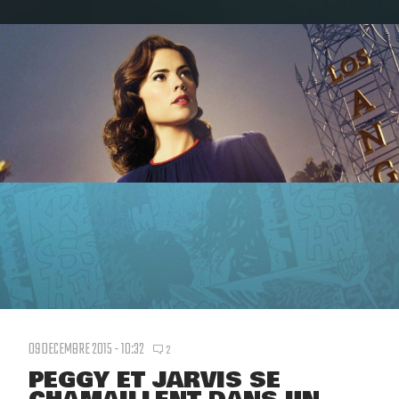
09 DECEMBRE 2015 - 10:32
2
PEGGY ET JARVIS SE