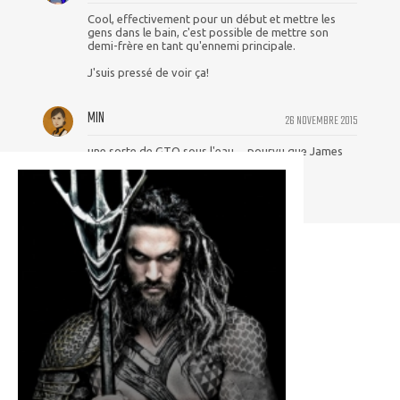
Cool, effectivement pour un début et mettre les
gens dans le bain, c'est possible de mettre son
demi-frère en tant qu'ennemi principale.
J'suis pressé de voir ça!
MIN
26 NOVEMBRE 2015
une sorte de GTO sous l'eau ....pourvu que James
Wan ne confonde pas avec Gta...