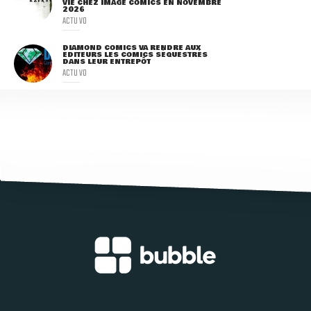
VIE CHEZ IMAGE COMICS EN NOVEMBRE
2026
ACTU VO
DIAMOND COMICS VA RENDRE AUX
ÉDITEURS LES COMICS SÉQUESTRÉS
DANS LEUR ENTREPÔT
ACTU VO