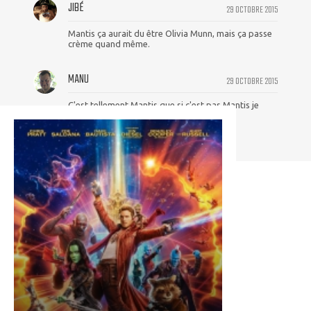
JIBÉ
29 OCTOBRE 2015
Mantis ça aurait du être Olivia Munn, mais ça passe
crème quand même.
MANU
29 OCTOBRE 2015
C'est tellement Mantis que si c'est pas Mantis je
serai désappointé.