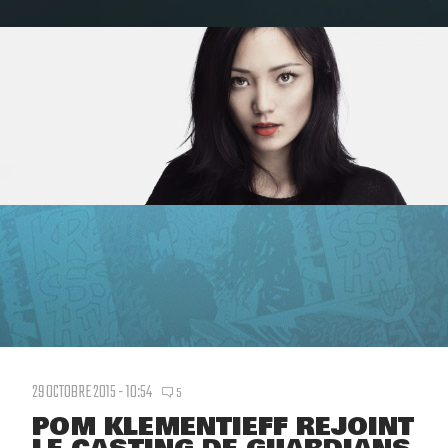
29 OCTOBRE 2015 - 10:54
5
POM KLEMENTIEFF REJOINT