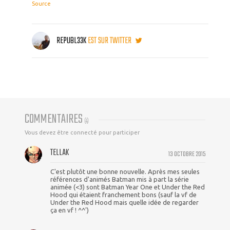
Source
REPUBL33K
EST SUR TWITTER
COMMENTAIRES
(
4
)
Vous devez être connecté pour participer
TELLAK
13 OCTOBRE 2015
C'est plutôt une bonne nouvelle. Après mes seules
références d'animés Batman mis à part la série
animée (<3) sont Batman Year One et Under the Red
Hood qui étaient franchement bons (sauf la vf de
Under the Red Hood mais quelle idée de regarder
ça en vf ! ^^')