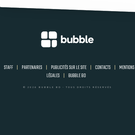
STAFF
|
PARTENAIRES
|
PUBLICITÉS SUR LE SITE
|
CONTACTS
|
MENTIONS
LÉGALES
|
BUBBLE BD
© 2026 BUBBLE BD - TOUS DROITS RÉSERVÉS