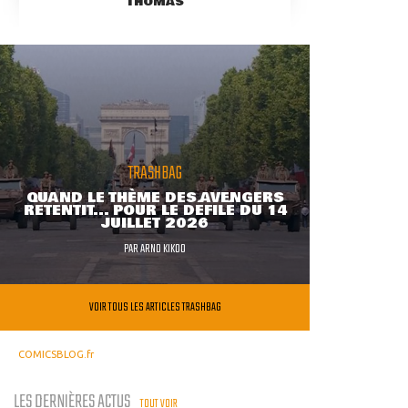
THOMAS
TRASHBAG
QUAND LE THÈME DES AVENGERS
RETENTIT... POUR LE DÉFILÉ DU 14
JUILLET 2026
PAR
ARNO KIKOO
VOIR TOUS LES ARTICLES TRASHBAG
COMICSBLOG.fr
LES DERNIÈRES ACTUS
TOUT VOIR