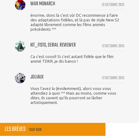
WAR MONARCH
13 OCTOBRE 2015
énorme, donc là c'est sûr DC recommence à faire
des adaptations fidèles, et là pas de style New 52
adapté librement comme les films animés
précédents ^^
KIT_FISTO, SERIAL REVIEWER
12 OCTOBRE 2015
Ca c'est coool! Si c'est autant fidèle que le film
animé TDKR, je dis banco !
JOLIAUX
12 OCTOBRE 2015
Vous l'avez lu (évidemment), alors vous vous
attendiez à quoi ^^ Mais au moins, comme vous
dites, ils savent qu'ils pourront se lâcher
artistiquement.
LES BRÈVES
TOUT VOIR